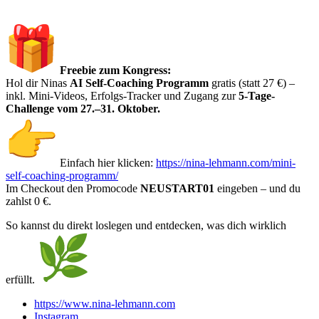
Freebie zum Kongress:
Hol dir Ninas
AI Self-Coaching Programm
gratis (statt 27 €) –
inkl. Mini-Videos, Erfolgs-Tracker und Zugang zur
5-Tage-
Challenge vom 27.–31. Oktober.
Einfach hier klicken:
https://nina-lehmann.com/mini-
self-coaching-programm/
Im Checkout den Promocode
NEUSTART01
eingeben – und du
zahlst 0 €.
So kannst du direkt loslegen und entdecken, was dich wirklich
erfüllt.
https://www.nina-lehmann.com
Instagram