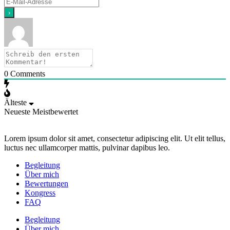
0
Comments
Älteste
Neueste
Meistbewertet
Lorem ipsum dolor sit amet, consectetur adipiscing elit. Ut elit tellus,
luctus nec ullamcorper mattis, pulvinar dapibus leo.
Begleitung
Über mich
Bewertungen
Kongress
FAQ
Begleitung
Über mich