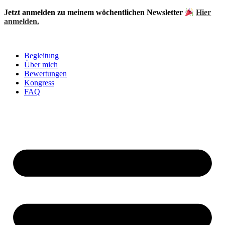
Zum
Jetzt anmelden zu meinem wöchentlichen Newsletter
Hier
Inhalt
anmelden.
springen
Begleitung
Über mich
Bewertungen
Kongress
FAQ