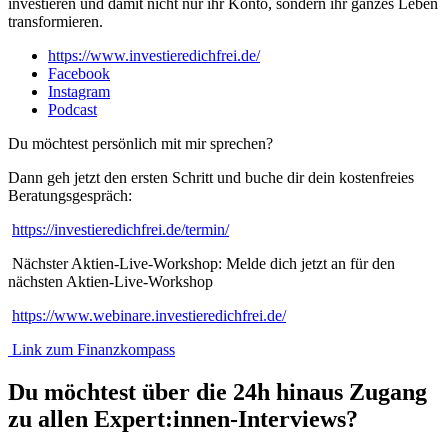
investieren und damit nicht nur ihr Konto, sondern ihr ganzes Leben
transformieren.
https://www.investieredichfrei.de/
Facebook
Instagram
Podcast
Du möchtest persönlich mit mir sprechen?
Dann geh jetzt den ersten Schritt und buche dir dein kostenfreies
Beratungsgespräch:
https://investieredichfrei.de/termin/
Nächster Aktien-Live-Workshop: Melde dich jetzt an für den
nächsten Aktien-Live-Workshop
https://www.webinare.investieredichfrei.de/
Link zum Finanzkompass
Du möchtest über die 24h hinaus Zugang
zu allen Expert:innen-Interviews?