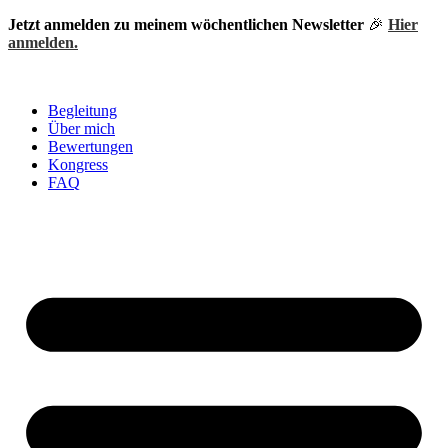
Zum
Jetzt anmelden zu meinem wöchentlichen Newsletter
🎉
Hier
Inhalt
anmelden.
springen
Begleitung
Über mich
Bewertungen
Kongress
FAQ